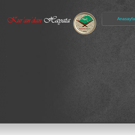
Anasayfa
.